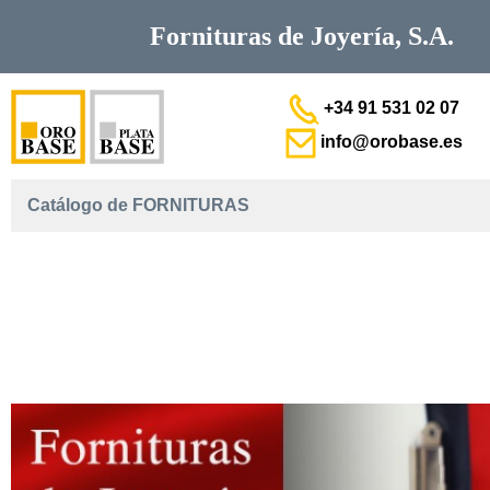
Fornituras de
Joyería, S.A.
+34 91 531 02 07
info@orobase.es
Catálogo de FORNITURAS