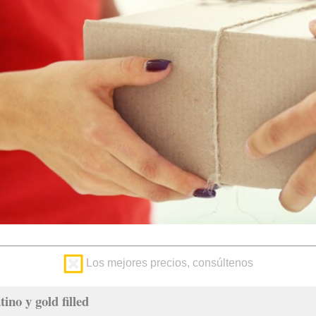
Los mejores precios, consúltenos
tino y gold filled