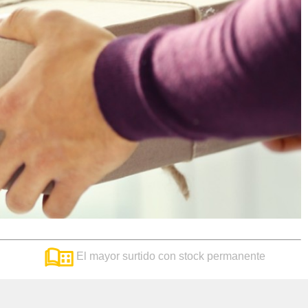
El mayor surtido con stock permanente