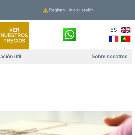
Registro | Iniciar sesión
VER
ES
NUESTROS
PRECIOS
ación útil
Sobre nosotros