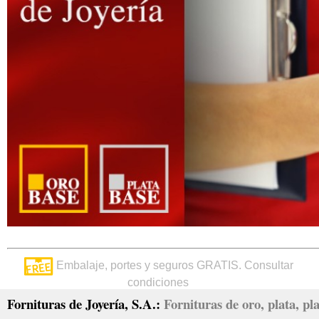
Embalaje, portes y seguros GRATIS. Consultar
condiciones
Fornituras de Joyería, S.A.:
Fornituras de oro, plata, pla